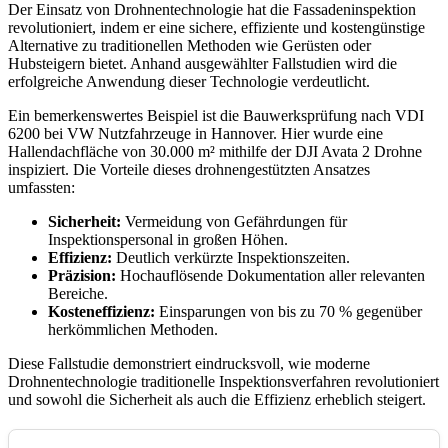
Der Einsatz von Drohnentechnologie hat die Fassadeninspektion
revolutioniert, indem er eine sichere, effiziente und kostengünstige
Alternative zu traditionellen Methoden wie Gerüsten oder
Hubsteigern bietet. Anhand ausgewählter Fallstudien wird die
erfolgreiche Anwendung dieser Technologie verdeutlicht.
Ein bemerkenswertes Beispiel ist die Bauwerksprüfung nach VDI
6200 bei VW Nutzfahrzeuge in Hannover. Hier wurde eine
Hallendachfläche von 30.000 m² mithilfe der DJI Avata 2 Drohne
inspiziert. Die Vorteile dieses drohnengestützten Ansatzes
umfassten:
Sicherheit:
Vermeidung von Gefährdungen für
Inspektionspersonal in großen Höhen.
Effizienz:
Deutlich verkürzte Inspektionszeiten.
Präzision:
Hochauflösende Dokumentation aller relevanten
Bereiche.
Kosteneffizienz:
Einsparungen von bis zu 70 % gegenüber
herkömmlichen Methoden.
Diese Fallstudie demonstriert eindrucksvoll, wie moderne
Drohnentechnologie traditionelle Inspektionsverfahren revolutioniert
und sowohl die Sicherheit als auch die Effizienz erheblich steigert.