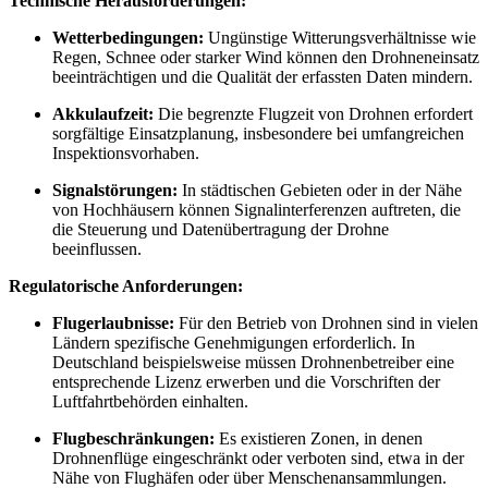
Technische Herausforderungen:
Wetterbedingungen:
Ungünstige Witterungsverhältnisse wie
Regen, Schnee oder starker Wind können den Drohneneinsatz
beeinträchtigen und die Qualität der erfassten Daten mindern.
Akkulaufzeit:
Die begrenzte Flugzeit von Drohnen erfordert
sorgfältige Einsatzplanung, insbesondere bei umfangreichen
Inspektionsvorhaben.
Signalstörungen:
In städtischen Gebieten oder in der Nähe
von Hochhäusern können Signalinterferenzen auftreten, die
die Steuerung und Datenübertragung der Drohne
beeinflussen.
Regulatorische Anforderungen:
Flugerlaubnisse:
Für den Betrieb von Drohnen sind in vielen
Ländern spezifische Genehmigungen erforderlich. In
Deutschland beispielsweise müssen Drohnenbetreiber eine
entsprechende Lizenz erwerben und die Vorschriften der
Luftfahrtbehörden einhalten.
Flugbeschränkungen:
Es existieren Zonen, in denen
Drohnenflüge eingeschränkt oder verboten sind, etwa in der
Nähe von Flughäfen oder über Menschenansammlungen.