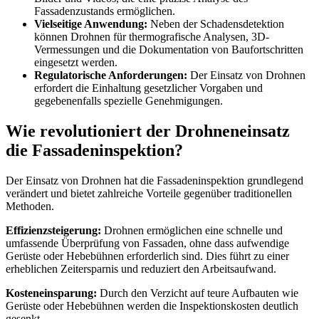
Fassadenzustands ermöglichen.
Vielseitige Anwendung:
Neben der Schadensdetektion
können Drohnen für thermografische Analysen, 3D-
Vermessungen und die Dokumentation von Baufortschritten
eingesetzt werden.
Regulatorische Anforderungen:
Der Einsatz von Drohnen
erfordert die Einhaltung gesetzlicher Vorgaben und
gegebenenfalls spezielle Genehmigungen.
Wie revolutioniert der Drohneneinsatz
die Fassadeninspektion?
Der Einsatz von Drohnen hat die Fassadeninspektion grundlegend
verändert und bietet zahlreiche Vorteile gegenüber traditionellen
Methoden.
Effizienzsteigerung:
Drohnen ermöglichen eine schnelle und
umfassende Überprüfung von Fassaden, ohne dass aufwendige
Gerüste oder Hebebühnen erforderlich sind. Dies führt zu einer
erheblichen Zeitersparnis und reduziert den Arbeitsaufwand.
Kosteneinsparung:
Durch den Verzicht auf teure Aufbauten wie
Gerüste oder Hebebühnen werden die Inspektionskosten deutlich
gesenkt.