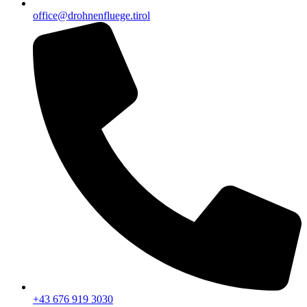
office@drohnenfluege.tirol
+43 676 919 3030