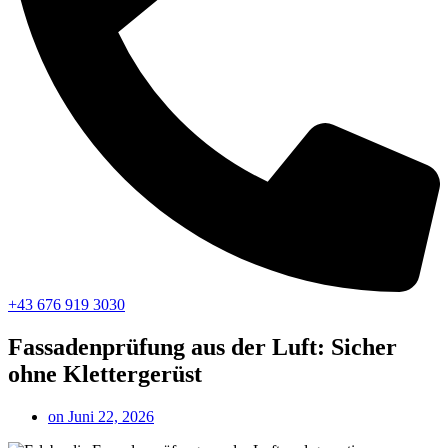
+43 676 919 3030
Fassadenprüfung aus der Luft: Sicher
ohne Klettergerüst
on
Juni 22, 2026