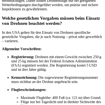
beeinträchtigen. Daher sollten Drohnenflüge nur bei geeigneten
Wetterbedingungen durchgeführt werden, um präzise und sichere
Inspektionen zu gewährleisten.
Welche gesetzlichen Vorgaben müssen beim Einsatz
von Drohnen beachtet werden?
In den USA gelten für den Einsatz von Drohnen spezifische
gesetzliche Vorgaben, die je nach Nutzung – privat oder gewerblich
– variieren.
Allgemeine Vorschriften:
Registrierung:
Drohnen mit einem Gewicht zwischen 250 g
und 25 kg müssen bei der Federal Aviation Administration
(FAA) registriert werden. Die Registrierung kostet 5 USD
und ist drei Jahre gültig.
Kennzeichnung:
Die zugewiesene Registrierungsnummer
muss sichtbar an der Drohne angebracht sein.
Flugbeschränkungen:
Maximale Flughöhe: 400 Fuß (ca. 121 m) über Grund.
Flüge nur bei Tageslicht und in direkter Sichtweite des