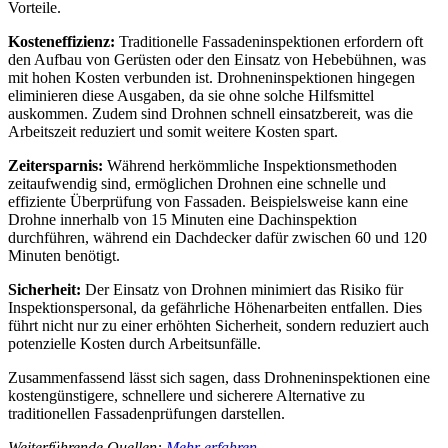
Vorteile.
Kosteneffizienz:
Traditionelle Fassadeninspektionen erfordern oft
den Aufbau von Gerüsten oder den Einsatz von Hebebühnen, was
mit hohen Kosten verbunden ist. Drohneninspektionen hingegen
eliminieren diese Ausgaben, da sie ohne solche Hilfsmittel
auskommen. Zudem sind Drohnen schnell einsatzbereit, was die
Arbeitszeit reduziert und somit weitere Kosten spart.
Zeitersparnis:
Während herkömmliche Inspektionsmethoden
zeitaufwendig sind, ermöglichen Drohnen eine schnelle und
effiziente Überprüfung von Fassaden. Beispielsweise kann eine
Drohne innerhalb von 15 Minuten eine Dachinspektion
durchführen, während ein Dachdecker dafür zwischen 60 und 120
Minuten benötigt.
Sicherheit:
Der Einsatz von Drohnen minimiert das Risiko für
Inspektionspersonal, da gefährliche Höhenarbeiten entfallen. Dies
führt nicht nur zu einer erhöhten Sicherheit, sondern reduziert auch
potenzielle Kosten durch Arbeitsunfälle.
Zusammenfassend lässt sich sagen, dass Drohneninspektionen eine
kostengünstigere, schnellere und sicherere Alternative zu
traditionellen Fassadenprüfungen darstellen.
Weiterführende Quellen:
Mehr erfahren