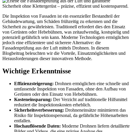
Die Inspektion von Fassaden ist ein essenzieller Bestandteil der
Gebäudewartung, um Schäden frühzeitig zu erkennen und die
Sicherheit zu gewährleisten. Traditionell erfordert dies den Einsatz
von Gerüsten oder Hebebühnen, was zeitaufwendig, kostspielig und
potenziell gefährlich sein kann. Moderne Technologien ermöglichen
jedoch eine effizientere und sicherere Alternative: die
Fassadenprüfung aus der Luft mittels Drohnen. In diesem
Blogbeitrag beleuchten wir die Vorteile, Einsatzmöglichkeiten und
Herausforderungen dieser innovativen Methode.
Wichtige Erkenntnisse
Effizienzsteigerung:
Drohnen ermöglichen eine schnelle und
umfassende Inspektion von Fassaden, ohne den Aufbau von
Gerüsten oder den Einsatz von Hebebühnen.
Kosteneinsparung:
Der Verzicht auf traditionelle Hilfsmittel
reduziert die Inspektionskosten erheblich.
Sicherheitsverbesserung:
Drohneneinsätze minimieren das
Risiko für Inspektionspersonal, da gefährliche Höhenarbeiten
entfallen.
Hochauflösende Daten:
Moderne Drohnen liefern detaillierte
Bilder und Videos, die eine präzise Analyse des