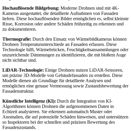
Hochauflösende Bildgebung:
Moderne Drohnen sind mit 4K-
Kameras ausgestattet, die detaillierte Aufnahmen von Fassaden
liefern. Diese hochauflösenden Bilder ermöglichen es, selbst kleinste
Risse, Korrosion oder andere Schäden frühzeitig zu erkennen und
zu dokumentieren.
Thermografie:
Durch den Einsatz von Wärmebildkameras können
Drohnen Temperaturunterschiede an Fassaden erfassen. Diese
Technologie hilft, Wärmebrücken, Feuchtigkeitsansammlungen oder
unzureichende Dämmungen zu identifizieren, die mit bloßem Auge
nicht sichtbar sind.
LiDAR-Technologie:
Einige Drohnen nutzen LiDAR-Sensoren,
um präzise 3D-Modelle von Gebäudefassaden zu erstellen. Diese
Modelle dienen als Grundlage für detaillierte Analysen und
ermöglichen eine genaue Vermessung sowie Zustandsbewertung der
Fassadenstruktur.
Künstliche Intelligenz (KI):
Durch die Integration von KI-
Algorithmen können Drohnen die aufgenommenen Daten in
Echtzeit analysieren. Sie erkennen automatisch Muster oder
Anomalien, die auf potenzielle Schäden hinweisen, und unterstützen
so Inspektoren bei der schnellen und präzisen Bewertung des
Fassadenzustands.