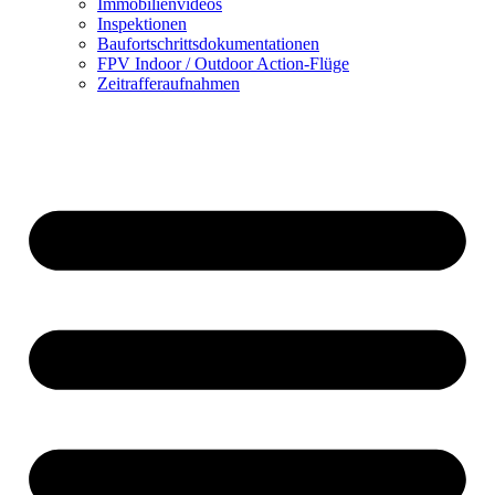
Immobilienvideos
Inspektionen
Baufortschrittsdokumentationen
FPV Indoor / Outdoor Action-Flüge
Zeitrafferaufnahmen