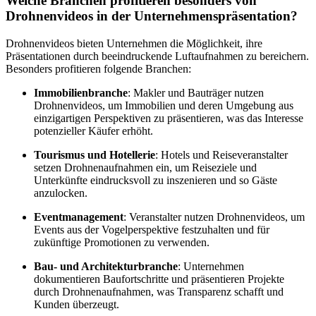
Welche Branchen profitieren besonders von
Drohnenvideos in der Unternehmenspräsentation?
Drohnenvideos bieten Unternehmen die Möglichkeit, ihre
Präsentationen durch beeindruckende Luftaufnahmen zu bereichern.
Besonders profitieren folgende Branchen:
Immobilienbranche
: Makler und Bauträger nutzen
Drohnenvideos, um Immobilien und deren Umgebung aus
einzigartigen Perspektiven zu präsentieren, was das Interesse
potenzieller Käufer erhöht.
Tourismus und Hotellerie
: Hotels und Reiseveranstalter
setzen Drohnenaufnahmen ein, um Reiseziele und
Unterkünfte eindrucksvoll zu inszenieren und so Gäste
anzulocken.
Eventmanagement
: Veranstalter nutzen Drohnenvideos, um
Events aus der Vogelperspektive festzuhalten und für
zukünftige Promotionen zu verwenden.
Bau- und Architekturbranche
: Unternehmen
dokumentieren Baufortschritte und präsentieren Projekte
durch Drohnenaufnahmen, was Transparenz schafft und
Kunden überzeugt.