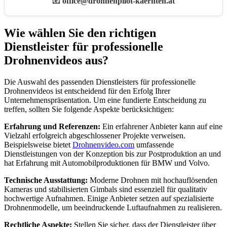
📧
office@drohnenpilot-kaernten.at
Wie wählen Sie den richtigen
Dienstleister für professionelle
Drohnenvideos aus?
Die Auswahl des passenden Dienstleisters für professionelle
Drohnenvideos ist entscheidend für den Erfolg Ihrer
Unternehmenspräsentation. Um eine fundierte Entscheidung zu
treffen, sollten Sie folgende Aspekte berücksichtigen:
Erfahrung und Referenzen:
Ein erfahrener Anbieter kann auf eine
Vielzahl erfolgreich abgeschlossener Projekte verweisen.
Beispielsweise bietet
Drohnenvideo.com
umfassende
Dienstleistungen von der Konzeption bis zur Postproduktion an und
hat Erfahrung mit Automobilproduktionen für BMW und Volvo.
Technische Ausstattung:
Moderne Drohnen mit hochauflösenden
Kameras und stabilisierten Gimbals sind essenziell für qualitativ
hochwertige Aufnahmen. Einige Anbieter setzen auf spezialisierte
Drohnenmodelle, um beeindruckende Luftaufnahmen zu realisieren.
Rechtliche Aspekte:
Stellen Sie sicher, dass der Dienstleister über