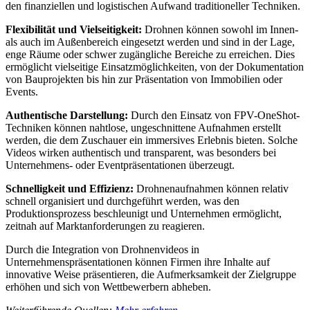
den finanziellen und logistischen Aufwand traditioneller Techniken.
Flexibilität und Vielseitigkeit:
Drohnen können sowohl im Innen-
als auch im Außenbereich eingesetzt werden und sind in der Lage,
enge Räume oder schwer zugängliche Bereiche zu erreichen. Dies
ermöglicht vielseitige Einsatzmöglichkeiten, von der Dokumentation
von Bauprojekten bis hin zur Präsentation von Immobilien oder
Events.
Authentische Darstellung:
Durch den Einsatz von FPV-OneShot-
Techniken können nahtlose, ungeschnittene Aufnahmen erstellt
werden, die dem Zuschauer ein immersives Erlebnis bieten. Solche
Videos wirken authentisch und transparent, was besonders bei
Unternehmens- oder Eventpräsentationen überzeugt.
Schnelligkeit und Effizienz:
Drohnenaufnahmen können relativ
schnell organisiert und durchgeführt werden, was den
Produktionsprozess beschleunigt und Unternehmen ermöglicht,
zeitnah auf Marktanforderungen zu reagieren.
Durch die Integration von Drohnenvideos in
Unternehmenspräsentationen können Firmen ihre Inhalte auf
innovative Weise präsentieren, die Aufmerksamkeit der Zielgruppe
erhöhen und sich von Wettbewerbern abheben.