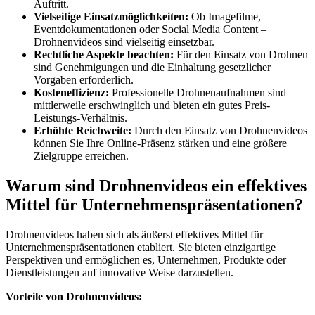
Auftritt.
Vielseitige Einsatzmöglichkeiten:
Ob Imagefilme,
Eventdokumentationen oder Social Media Content –
Drohnenvideos sind vielseitig einsetzbar.
Rechtliche Aspekte beachten:
Für den Einsatz von Drohnen
sind Genehmigungen und die Einhaltung gesetzlicher
Vorgaben erforderlich.
Kosteneffizienz:
Professionelle Drohnenaufnahmen sind
mittlerweile erschwinglich und bieten ein gutes Preis-
Leistungs-Verhältnis.
Erhöhte Reichweite:
Durch den Einsatz von Drohnenvideos
können Sie Ihre Online-Präsenz stärken und eine größere
Zielgruppe erreichen.
Warum sind Drohnenvideos ein effektives
Mittel für Unternehmenspräsentationen?
Drohnenvideos haben sich als äußerst effektives Mittel für
Unternehmenspräsentationen etabliert. Sie bieten einzigartige
Perspektiven und ermöglichen es, Unternehmen, Produkte oder
Dienstleistungen auf innovative Weise darzustellen.
Vorteile von Drohnenvideos: