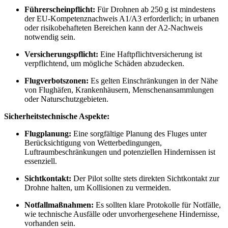
Führerscheinpflicht:
Für Drohnen ab 250 g ist mindestens
der EU-Kompetenznachweis A1/A3 erforderlich; in urbanen
oder risikobehafteten Bereichen kann der A2-Nachweis
notwendig sein.
Versicherungspflicht:
Eine Haftpflichtversicherung ist
verpflichtend, um mögliche Schäden abzudecken.
Flugverbotszonen:
Es gelten Einschränkungen in der Nähe
von Flughäfen, Krankenhäusern, Menschenansammlungen
oder Naturschutzgebieten.
Sicherheitstechnische Aspekte:
Flugplanung:
Eine sorgfältige Planung des Fluges unter
Berücksichtigung von Wetterbedingungen,
Luftraumbeschränkungen und potenziellen Hindernissen ist
essenziell.
Sichtkontakt:
Der Pilot sollte stets direkten Sichtkontakt zur
Drohne halten, um Kollisionen zu vermeiden.
Notfallmaßnahmen:
Es sollten klare Protokolle für Notfälle,
wie technische Ausfälle oder unvorhergesehene Hindernisse,
vorhanden sein.