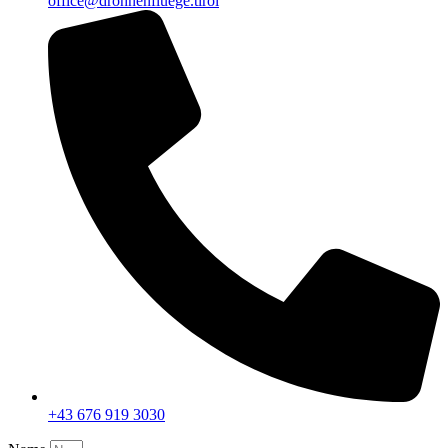
office@drohnenfluege.tirol
+43 676 919 3030