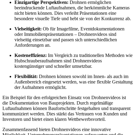
Einzigartige Perspektiven:
Drohnen ermöglichen
beeindruckende Luftaufnahmen, die herkömmliche Kameras
nicht bieten können. Dies verleiht Präsentationen eine
besondere visuelle Tiefe und hebt sie von der Konkurrenz ab.
Vielseitigkeit:
Ob für Imagefilme, Eventdokumentationen
oder Immobilienpräsentationen – Drohnenvideos sind
vielseitig einsetzbar und passen sich unterschiedlichen
Anforderungen an.
Kosteneffizienz:
Im Vergleich zu traditionellen Methoden wie
Hubschrauberaufnahmen sind Drohnenvideos
kostengünstiger und schneller umsetzbar.
Flexibilität:
Drohnen können sowohl im Innen- als auch im
Außenbereich eingesetzt werden, was eine flexible Gestaltung
der Aufnahmen ermöglicht.
Ein Beispiel für den erfolgreichen Einsatz von Drohnenvideos ist
die Dokumentation von Bauprojekten. Durch regelmäßige
Luftaufnahmen können Baufortschritte festgehalten und transparent
kommuniziert werden. Dies stärkt das Vertrauen von Kunden und
Investoren und bietet einen klaren Wettbewerbsvorteil.
Zusammenfassend bieten Drohnenvideos eine innovative
Möglichkeit, Unternehmenspräsentationen aufzuwerten und die