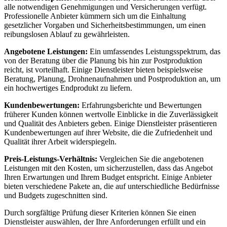
alle notwendigen Genehmigungen und Versicherungen verfügt.
Professionelle Anbieter kümmern sich um die Einhaltung
gesetzlicher Vorgaben und Sicherheitsbestimmungen, um einen
reibungslosen Ablauf zu gewährleisten.
Angebotene Leistungen:
Ein umfassendes Leistungsspektrum, das
von der Beratung über die Planung bis hin zur Postproduktion
reicht, ist vorteilhaft. Einige Dienstleister bieten beispielsweise
Beratung, Planung, Drohnenaufnahmen und Postproduktion an, um
ein hochwertiges Endprodukt zu liefern.
Kundenbewertungen:
Erfahrungsberichte und Bewertungen
früherer Kunden können wertvolle Einblicke in die Zuverlässigkeit
und Qualität des Anbieters geben. Einige Dienstleister präsentieren
Kundenbewertungen auf ihrer Website, die die Zufriedenheit und
Qualität ihrer Arbeit widerspiegeln.
Preis-Leistungs-Verhältnis:
Vergleichen Sie die angebotenen
Leistungen mit den Kosten, um sicherzustellen, dass das Angebot
Ihren Erwartungen und Ihrem Budget entspricht. Einige Anbieter
bieten verschiedene Pakete an, die auf unterschiedliche Bedürfnisse
und Budgets zugeschnitten sind.
Durch sorgfältige Prüfung dieser Kriterien können Sie einen
Dienstleister auswählen, der Ihre Anforderungen erfüllt und ein