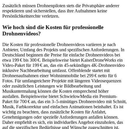
Zusätzlich müssen Drohnenpiloten stets die Privatsphäre anderer
respektieren und sicherstellen, dass ihre Aufnahmen keine
Persönlichkeitsrechte verletzen.
Wie hoch sind die Kosten für professionelle
Drohnenvideos?
Die Kosten für professionelle Drohnenvideos variieren je nach
Anbieter, Umfang des Projekts und spezifischen Anforderungen. In
Deutschland beginnen die Preise für einfache Drohnenvideos bei
etwa 199 € bis 300 €. Beispielsweise bietet KaiserDroneWorks ein
Video-Paket für 199 € an, das ein 45-sekündiges 4K-Drohnenvideo
inklusive Nachbearbeitung umfasst. Offenblende startet mit
Drohnenaufnahmen einer Wohnimmobilie bei 299 € netto für 6
Fotos. Für umfangreichere Projekte mit längeren Videosequenzen
oder zusätzlichen Leistungen wie Bildbearbeitung und
Musikuntermalung können die Kosten entsprechend höher
ausfallen. Beispielsweise bietet SchwielowMedia ein Premium-
Paket für 700 € an, das ein 3–5-minütiges Drohnenvideo mit Schnitt,
Musik, Farbkorrektur und einfachen Animationen beinhaltet. Es ist
wichtig zu beachten, dass zusätzliche Kosten für Anfahrt,
Genehmigungen oder spezielle Anforderungen anfallen können.
Daher empfiehlt es sich, ein individuelles Angebot einzuholen, das
auf die spezifischen Bedürfnisse und Wünsche zugeschnitten ist.