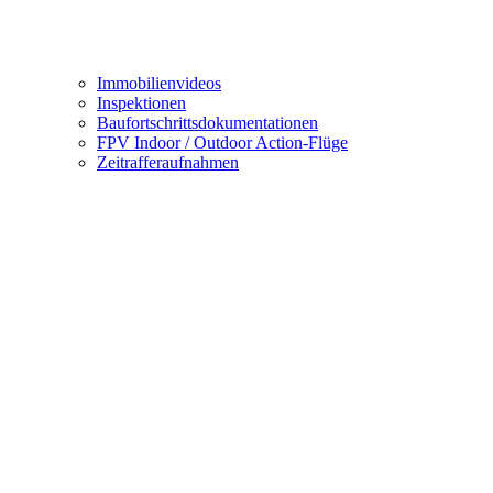
Immobilienvideos
Inspektionen
Baufortschrittsdokumentationen
FPV Indoor / Outdoor Action-Flüge
Zeitrafferaufnahmen