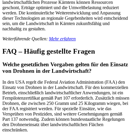
landwirtschaftlichen Prozesse Kärntens können Ressourcen
geschont, Erträge optimiert und die Umweltbelastung reduziert
werden. Die kontinuierliche Weiterentwicklung und Anpassung
dieser Technologien an regionale Gegebenheiten wird entscheidend
sein, um die Landwirtschaft in Kärnten zukunftsfähig und
nachhaltig zu gestalten.
Weiterführende Quellen:
Mehr erfahren
FAQ – Häufig gestellte Fragen
Welche gesetzlichen Vorgaben gelten für den Einsatz
von Drohnen in der Landwirtschaft?
In den USA regelt die Federal Aviation Administration (FAA) den
Einsatz von Drohnen in der Landwirtschaft. Für den kommerziellen
Betrieb, einschließlich landwirtschaftlicher Anwendungen, ist ein
Fernpilotenzertifikat gemäß Part 107 erforderlich. Zusätzlich müssen
Drohnen, die zwischen 250 Gramm und 25 Kilogramm wiegen, bei
der FAA registriert werden. Für spezielle Einsätze, wie das
Versprühen von Pestiziden, sind weitere Genehmigungen gemäß
Part 137 notwendig. Zudem können bundesstaatliche Regelungen
den Drohneneinsatz über landwirtschaftlichen Flächen
einschränken.