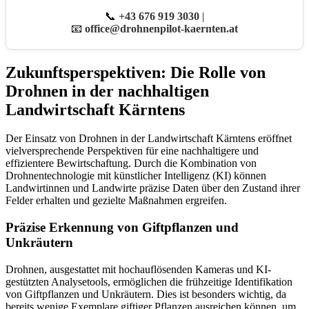
📞
+43 676 919 3030
|
📧
office@drohnenpilot-kaernten.at
Zukunftsperspektiven: Die Rolle von
Drohnen in der nachhaltigen
Landwirtschaft Kärntens
Der Einsatz von Drohnen in der Landwirtschaft Kärntens eröffnet
vielversprechende Perspektiven für eine nachhaltigere und
effizientere Bewirtschaftung. Durch die Kombination von
Drohnentechnologie mit künstlicher Intelligenz (KI) können
Landwirtinnen und Landwirte präzise Daten über den Zustand ihrer
Felder erhalten und gezielte Maßnahmen ergreifen.
Präzise Erkennung von Giftpflanzen und
Unkräutern
Drohnen, ausgestattet mit hochauflösenden Kameras und KI-
gestützten Analysetools, ermöglichen die frühzeitige Identifikation
von Giftpflanzen und Unkräutern. Dies ist besonders wichtig, da
bereits wenige Exemplare giftiger Pflanzen ausreichen können, um