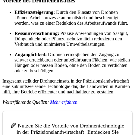
Vorteile des Drohneneinsatzes
Effizienzsteigerung:
Durch den Einsatz von Drohnen
können Arbeitsprozesse automatisiert und beschleunigt
werden, was zu einer Reduktion des Arbeitsaufwands führt.
Ressourcenschonung:
Präzise Anwendungen von Saatgut,
Düngemitteln oder Pflanzenschutzmitteln reduzieren den
Verbrauch und minimieren Umweltbelastungen.
Zugänglichkeit:
Drohnen ermöglichen den Zugang zu
schwer erreichbaren oder unbefahrbaren Flächen, wie steilen
Hängen oder nassen Böden, ohne den Boden zu verdichten
oder zu beschädigen.
Insgesamt stellt der Drohneneinsatz in der Präzisionslandwirtschaft
eine zukunftsweisende Technologie dar, die Landwirten in Kärnten
hilft, ihre Betriebe effizienter und nachhaltiger zu gestalten.
Weiterführende Quellen:
Mehr erfahren
🌾 Nutzen Sie die Vorteile von Drohnentechnologie
in der Präzisionslandwirtschaft! Entdecken Sie