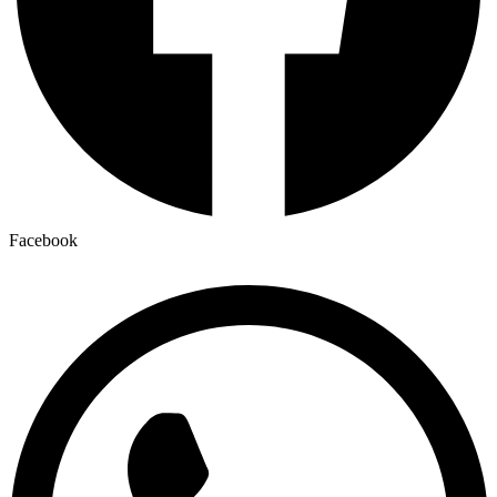
Facebook