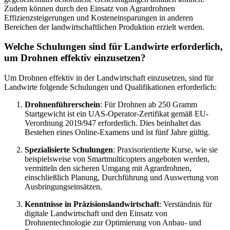
Zudem können durch den Einsatz von Agrardrohnen
Effizienzsteigerungen und Kosteneinsparungen in anderen
Bereichen der landwirtschaftlichen Produktion erzielt werden.
Welche Schulungen sind für Landwirte erforderlich,
um Drohnen effektiv einzusetzen?
Um Drohnen effektiv in der Landwirtschaft einzusetzen, sind für
Landwirte folgende Schulungen und Qualifikationen erforderlich:
Drohnenführerschein
: Für Drohnen ab 250 Gramm
Startgewicht ist ein UAS-Operator-Zertifikat gemäß EU-
Verordnung 2019/947 erforderlich. Dies beinhaltet das
Bestehen eines Online-Examens und ist fünf Jahre gültig.
Spezialisierte Schulungen
: Praxisorientierte Kurse, wie sie
beispielsweise von Smartmulticopters angeboten werden,
vermitteln den sicheren Umgang mit Agrardrohnen,
einschließlich Planung, Durchführung und Auswertung von
Ausbringungseinsätzen.
Kenntnisse in Präzisionslandwirtschaft
: Verständnis für
digitale Landwirtschaft und den Einsatz von
Drohnentechnologie zur Optimierung von Anbau- und