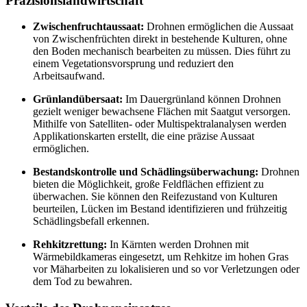
Präzisionslandwirtschaft
Zwischenfruchtaussaat:
Drohnen ermöglichen die Aussaat
von Zwischenfrüchten direkt in bestehende Kulturen, ohne
den Boden mechanisch bearbeiten zu müssen. Dies führt zu
einem Vegetationsvorsprung und reduziert den
Arbeitsaufwand.
Grünlandübersaat:
Im Dauergrünland können Drohnen
gezielt weniger bewachsene Flächen mit Saatgut versorgen.
Mithilfe von Satelliten- oder Multispektralanalysen werden
Applikationskarten erstellt, die eine präzise Aussaat
ermöglichen.
Bestandskontrolle und Schädlingsüberwachung:
Drohnen
bieten die Möglichkeit, große Feldflächen effizient zu
überwachen. Sie können den Reifezustand von Kulturen
beurteilen, Lücken im Bestand identifizieren und frühzeitig
Schädlingsbefall erkennen.
Rehkitzrettung:
In Kärnten werden Drohnen mit
Wärmebildkameras eingesetzt, um Rehkitze im hohen Gras
vor Mäharbeiten zu lokalisieren und so vor Verletzungen oder
dem Tod zu bewahren.