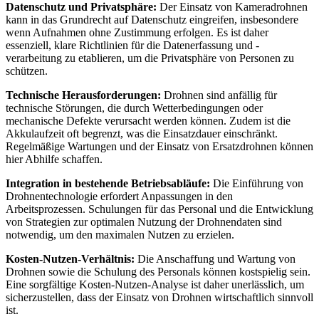
Datenschutz und Privatsphäre:
Der Einsatz von Kameradrohnen
kann in das Grundrecht auf Datenschutz eingreifen, insbesondere
wenn Aufnahmen ohne Zustimmung erfolgen. Es ist daher
essenziell, klare Richtlinien für die Datenerfassung und -
verarbeitung zu etablieren, um die Privatsphäre von Personen zu
schützen.
Technische Herausforderungen:
Drohnen sind anfällig für
technische Störungen, die durch Wetterbedingungen oder
mechanische Defekte verursacht werden können. Zudem ist die
Akkulaufzeit oft begrenzt, was die Einsatzdauer einschränkt.
Regelmäßige Wartungen und der Einsatz von Ersatzdrohnen können
hier Abhilfe schaffen.
Integration in bestehende Betriebsabläufe:
Die Einführung von
Drohnentechnologie erfordert Anpassungen in den
Arbeitsprozessen. Schulungen für das Personal und die Entwicklung
von Strategien zur optimalen Nutzung der Drohnendaten sind
notwendig, um den maximalen Nutzen zu erzielen.
Kosten-Nutzen-Verhältnis:
Die Anschaffung und Wartung von
Drohnen sowie die Schulung des Personals können kostspielig sein.
Eine sorgfältige Kosten-Nutzen-Analyse ist daher unerlässlich, um
sicherzustellen, dass der Einsatz von Drohnen wirtschaftlich sinnvoll
ist.