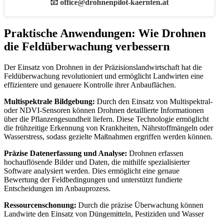
📧
office@drohnenpilot-kaernten.at
Praktische Anwendungen: Wie Drohnen
die Feldüberwachung verbessern
Der Einsatz von Drohnen in der Präzisionslandwirtschaft hat die
Feldüberwachung revolutioniert und ermöglicht Landwirten eine
effizientere und genauere Kontrolle ihrer Anbauflächen.
Multispektrale Bildgebung:
Durch den Einsatz von Multispektral-
oder NDVI-Sensoren können Drohnen detaillierte Informationen
über die Pflanzengesundheit liefern. Diese Technologie ermöglicht
die frühzeitige Erkennung von Krankheiten, Nährstoffmängeln oder
Wasserstress, sodass gezielte Maßnahmen ergriffen werden können.
Präzise Datenerfassung und Analyse:
Drohnen erfassen
hochauflösende Bilder und Daten, die mithilfe spezialisierter
Software analysiert werden. Dies ermöglicht eine genaue
Bewertung der Feldbedingungen und unterstützt fundierte
Entscheidungen im Anbauprozess.
Ressourcenschonung:
Durch die präzise Überwachung können
Landwirte den Einsatz von Düngemitteln, Pestiziden und Wasser