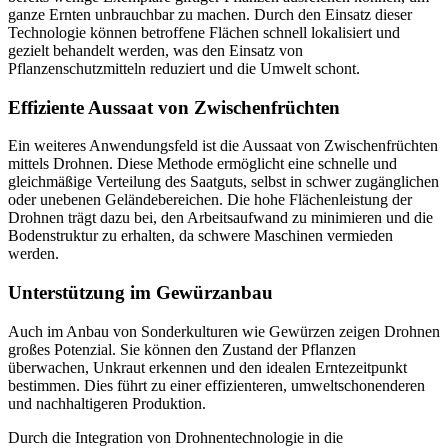
ganze Ernten unbrauchbar zu machen. Durch den Einsatz dieser
Technologie können betroffene Flächen schnell lokalisiert und
gezielt behandelt werden, was den Einsatz von
Pflanzenschutzmitteln reduziert und die Umwelt schont.
Effiziente Aussaat von Zwischenfrüchten
Ein weiteres Anwendungsfeld ist die Aussaat von Zwischenfrüchten
mittels Drohnen. Diese Methode ermöglicht eine schnelle und
gleichmäßige Verteilung des Saatguts, selbst in schwer zugänglichen
oder unebenen Geländebereichen. Die hohe Flächenleistung der
Drohnen trägt dazu bei, den Arbeitsaufwand zu minimieren und die
Bodenstruktur zu erhalten, da schwere Maschinen vermieden
werden.
Unterstützung im Gewürzanbau
Auch im Anbau von Sonderkulturen wie Gewürzen zeigen Drohnen
großes Potenzial. Sie können den Zustand der Pflanzen
überwachen, Unkraut erkennen und den idealen Erntezeitpunkt
bestimmen. Dies führt zu einer effizienteren, umweltschonenderen
und nachhaltigeren Produktion.
Durch die Integration von Drohnentechnologie in die