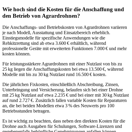
Wie hoch sind die Kosten für die Anschaffung und
den Betrieb von Agrardrohnen?
Die Anschaffungs- und Betriebskosten von Agrardrohnen variieren
je nach Modell, Ausstattung und Einsatzbereich erheblich.
Einstiegsmodelle für spezifische Anwendungen wie die
Rehkitzrettung sind ab etwa 3.600 € erhältlich, während
professionelle Geräte mit erweiterten Funktionen 7.000 € und mehr
kosten können.
Für leistungsstärkere Agrardrohnen mit einer Nutzlast von bis zu
25 kg liegen die Anschaffungskosten bei etwa 13.500 €, während
Modelle mit bis zu 30 kg Nutzlast rund 16.500 € kosten.
Die jährlichen Fixkosten, einschließlich Abschreibung, Zinsen,
Unterbringung und Versicherung, belaufen sich bei einer Drohne
mit 25 kg Nutzlast auf etwa 2.235 € und bei einer mit 30 kg Nutzlast
auf rund 2.727 €. Zusätzlich fallen variable Kosten für Reparaturen
an, die bei beiden Modellen etwa 3 % des Neuwerts pro 100
Betriebsstunden betragen.
Es ist wichtig zu beachten, dass neben den direkten Kosten für die
Drohne auch Ausgaben für Schulungen, Software-Lizenzen und
gegebenenfalls behördliche Genehmigungen anfallen können.