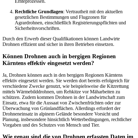
Ernteprozessen.
Rechtliche Grundlagen
: Vertrautheit mit den aktuellen
gesetzlichen Bestimmungen und Flugzonen für
Agrardrohnen, einschließlich Registrierungspflichten und
Sicherheitsvorschriften.
Durch den Erwerb dieser Qualifikationen können Landwirte
Drohnen effizient und sicher in ihren Betrieben einsetzen.
Können Drohnen auch in bergigen Regionen
Kärntens effektiv eingesetzt werden?
Ja, Drohnen können auch in den bergigen Regionen Kärntens
effektiv eingesetzt werden. Sie werden dort bereits erfolgreich für
verschiedene Zwecke genutzt, wie beispielsweise die Kitzrettung
mittels Wärmebilddrohnen, um Rehkitze vor Mäharbeiten zu
schützen. Zudem kommen Drohnen in der Landwirtschaft zum
Einsatz, etwa für die Aussaat von Zwischenfrüchten oder zur
Überwachung von Grünlandflächen. Allerdings erfordert der
Drohneneinsatz in alpinem Gelände besondere Vorsicht und
Planung, insbesondere hinsichtlich Wetterbedingungen, rechtlicher
Vorgaben und des Schutzes von Mensch und Tier.
Wie genau sind die von Drohnen erfassten Daten im