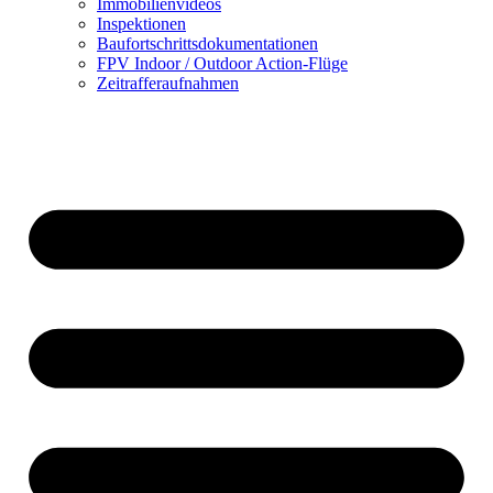
Immobilienvideos
Inspektionen
Baufortschrittsdokumentationen
FPV Indoor / Outdoor Action-Flüge
Zeitrafferaufnahmen