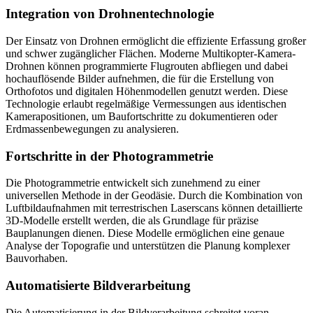
Integration von Drohnentechnologie
Der Einsatz von Drohnen ermöglicht die effiziente Erfassung großer
und schwer zugänglicher Flächen. Moderne Multikopter-Kamera-
Drohnen können programmierte Flugrouten abfliegen und dabei
hochauflösende Bilder aufnehmen, die für die Erstellung von
Orthofotos und digitalen Höhenmodellen genutzt werden. Diese
Technologie erlaubt regelmäßige Vermessungen aus identischen
Kamerapositionen, um Baufortschritte zu dokumentieren oder
Erdmassenbewegungen zu analysieren.
Fortschritte in der Photogrammetrie
Die Photogrammetrie entwickelt sich zunehmend zu einer
universellen Methode in der Geodäsie. Durch die Kombination von
Luftbildaufnahmen mit terrestrischen Laserscans können detaillierte
3D-Modelle erstellt werden, die als Grundlage für präzise
Bauplanungen dienen. Diese Modelle ermöglichen eine genaue
Analyse der Topografie und unterstützen die Planung komplexer
Bauvorhaben.
Automatisierte Bildverarbeitung
Die Automatisierung in der Bildverarbeitung schreitet voran,