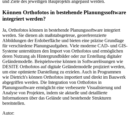
und Ziele des jeweiligen Bauprojekts angepasst werden.
Können Orthofotos in bestehende Planungssoftware
integriert werden?
Ja, Orthofotos können in bestehende Planungssoftware integriert
werden. Sie dienen als maßstabsgetreue, georeferenzierte
Abbildungen der Erdoberfläche und bieten eine präzise Grundlage
für verschiedene Planungsaufgaben. Viele moderne CAD- und GIS-
Systeme unterstützen den Import von Orthofotos und ermöglichen
deren Nutzung als Hintergrundbilder oder zur Erstellung digitaler
Geländemodelle. Beispielsweise können in Softwarelösungen wie
DESITE Orthofotos auf digitale Geländemodelle projiziert werden,
um eine optimierte Darstellung zu erzielen. Auch in Programmen
wie Dietrich's können Orthofotos importiert und direkt im Bauwerk
abgegriffen werden. Die Integration von Orthofotos in
Planungssoftware ermöglicht eine verbesserte Visualisierung und
Analyse von Projekten, indem sie aktuelle und detaillierte
Informationen über das Gelände und bestehende Strukturen
bereitstellen.
Autor: