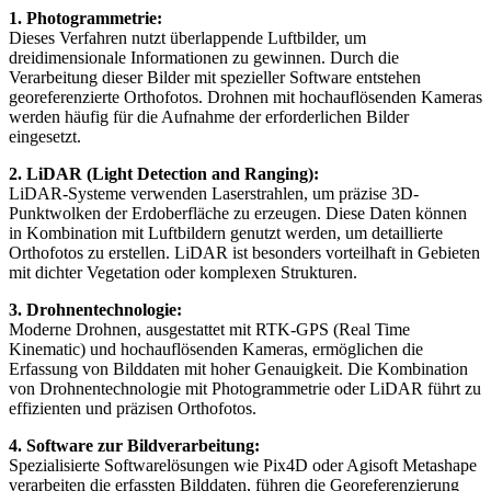
1. Photogrammetrie:
Dieses Verfahren nutzt überlappende Luftbilder, um
dreidimensionale Informationen zu gewinnen. Durch die
Verarbeitung dieser Bilder mit spezieller Software entstehen
georeferenzierte Orthofotos. Drohnen mit hochauflösenden Kameras
werden häufig für die Aufnahme der erforderlichen Bilder
eingesetzt.
2. LiDAR (Light Detection and Ranging):
LiDAR-Systeme verwenden Laserstrahlen, um präzise 3D-
Punktwolken der Erdoberfläche zu erzeugen. Diese Daten können
in Kombination mit Luftbildern genutzt werden, um detaillierte
Orthofotos zu erstellen. LiDAR ist besonders vorteilhaft in Gebieten
mit dichter Vegetation oder komplexen Strukturen.
3. Drohnentechnologie:
Moderne Drohnen, ausgestattet mit RTK-GPS (Real Time
Kinematic) und hochauflösenden Kameras, ermöglichen die
Erfassung von Bilddaten mit hoher Genauigkeit. Die Kombination
von Drohnentechnologie mit Photogrammetrie oder LiDAR führt zu
effizienten und präzisen Orthofotos.
4. Software zur Bildverarbeitung:
Spezialisierte Softwarelösungen wie Pix4D oder Agisoft Metashape
verarbeiten die erfassten Bilddaten, führen die Georeferenzierung