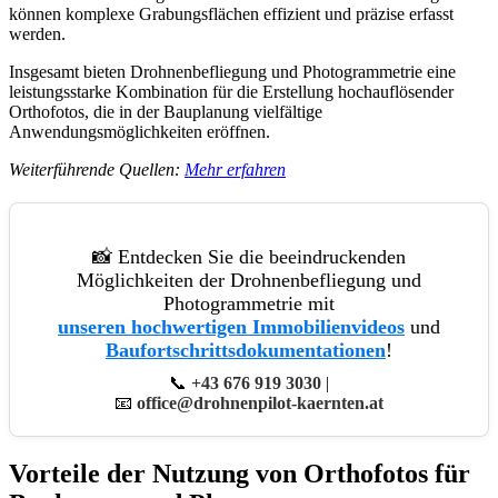
können komplexe Grabungsflächen effizient und präzise erfasst
werden.
Insgesamt bieten Drohnenbefliegung und Photogrammetrie eine
leistungsstarke Kombination für die Erstellung hochauflösender
Orthofotos, die in der Bauplanung vielfältige
Anwendungsmöglichkeiten eröffnen.
Weiterführende Quellen:
Mehr erfahren
📸 Entdecken Sie die beeindruckenden
Möglichkeiten der Drohnenbefliegung und
Photogrammetrie mit
unseren hochwertigen Immobilienvideos
und
Baufortschrittsdokumentationen
!
📞
+43 676 919 3030
|
📧
office@drohnenpilot-kaernten.at
Vorteile der Nutzung von Orthofotos für