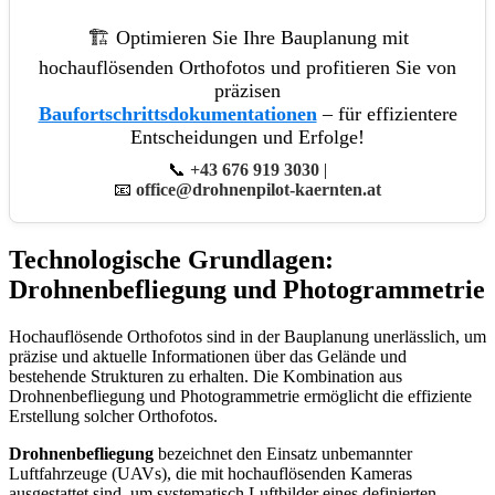
🏗️ Optimieren Sie Ihre Bauplanung mit
hochauflösenden Orthofotos und profitieren Sie von
präzisen
Baufortschrittsdokumentationen
– für effizientere
Entscheidungen und Erfolge!
📞
+43 676 919 3030
|
📧
office@drohnenpilot-kaernten.at
Technologische Grundlagen:
Drohnenbefliegung und Photogrammetrie
Hochauflösende Orthofotos sind in der Bauplanung unerlässlich, um
präzise und aktuelle Informationen über das Gelände und
bestehende Strukturen zu erhalten. Die Kombination aus
Drohnenbefliegung und Photogrammetrie ermöglicht die effiziente
Erstellung solcher Orthofotos.
Drohnenbefliegung
bezeichnet den Einsatz unbemannter
Luftfahrzeuge (UAVs), die mit hochauflösenden Kameras
ausgestattet sind, um systematisch Luftbilder eines definierten