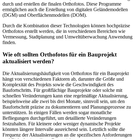
durch und erstellen die finalen Orthofotos. Diese Programme
ermöglichen auch die Erstellung von digitalen Geländemodellen
(DGM) und Oberflächenmodellen (DOM).
Durch die Kombination dieser Technologien können hochpräzise
Orthofotos erstellt werden, die in verschiedenen Bereichen wie
Vermessung, Stadtplanung und Umweltüberwachung Anwendung
finden.
Wie oft sollten Orthofotos für ein Bauprojekt
aktualisiert werden?
Die Aktualisierungshäufigkeit von Orthofotos für ein Bauprojekt
hängt von verschiedenen Faktoren ab, darunter die Größe und
Komplexität des Projekts sowie die Geschwindigkeit des
Baufortschritts. Für großflächige Bauprojekte oder solche mit
schnellen Veränderungen kann eine regelmäßige Aktualisierung,
beispielsweise alle zwei bis drei Monate, sinnvoll sein, um den
Baufortschritt präzise zu dokumentieren und Planungsprozesse zu
unterstützen. In einigen Fällen werden sogar monatliche
Befliegungen durchgeführt, um detaillierte Veränderungen
festzuhalten. Für kleinere oder weniger dynamische Projekte
könnten längere Intervalle ausreichend sein. Letztlich sollte die
Frequenz der Aktualisierungen an die spezifischen Anforderungen