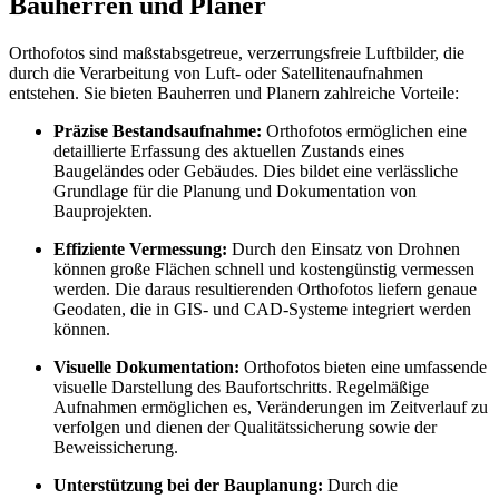
Bauherren und Planer
Orthofotos sind maßstabsgetreue, verzerrungsfreie Luftbilder, die
durch die Verarbeitung von Luft- oder Satellitenaufnahmen
entstehen. Sie bieten Bauherren und Planern zahlreiche Vorteile:
Präzise Bestandsaufnahme:
Orthofotos ermöglichen eine
detaillierte Erfassung des aktuellen Zustands eines
Baugeländes oder Gebäudes. Dies bildet eine verlässliche
Grundlage für die Planung und Dokumentation von
Bauprojekten.
Effiziente Vermessung:
Durch den Einsatz von Drohnen
können große Flächen schnell und kostengünstig vermessen
werden. Die daraus resultierenden Orthofotos liefern genaue
Geodaten, die in GIS- und CAD-Systeme integriert werden
können.
Visuelle Dokumentation:
Orthofotos bieten eine umfassende
visuelle Darstellung des Baufortschritts. Regelmäßige
Aufnahmen ermöglichen es, Veränderungen im Zeitverlauf zu
verfolgen und dienen der Qualitätssicherung sowie der
Beweissicherung.
Unterstützung bei der Bauplanung:
Durch die