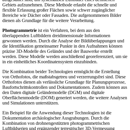
Gebiets aufzunehmen. Diese Methode erlaubt die schnelle und
flexible Erfassung großer Flächen sowie schwer zugänglicher
Bereiche wie Dächer oder Fassaden. Die aufgenommenen Bilder
dienen als Grundlage für die weitere Verarbeitung.
Photogrammetrie
ist ein Verfahren, bei dem aus den
überlappenden Luftbildern dreidimensionale Informationen
gewonnen werden. Durch die Analyse der Bildüberlappungen und
die Identifikation gemeinsamer Punkte in den Aufnahmen können
präzise 3D-Modelle des Geländes und der Bauwerke erstellt
werden. Diese Modelle werden anschließend georeferenziert, um sie
in ein einheitliches Koordinatensystem einzubinden.
Die Kombination beider Technologien ermöglicht die Erstellung
von Orthofotos, die maßstabsgetreu und verzerrungsfrei sind. Diese
Orthofotos dienen als verlässliche Grundlage für Planungsprozesse,
Baufortschrittskontrollen und Dokumentationen. Zudem können aus
den Daten digitale Geländemodelle (DGM) und digitale
Oberflächenmodelle (DOM) generiert werden, die weitere Analysen
und Simulationen unterstützen.
Ein Beispiel für die Anwendung dieser Technologien ist die
Dokumentation archäologischer Ausgrabungen. Durch die
Kombination von drohnengestützten photogrammetrischen
Luftbildserien und ergänzender terrestrischer 3D-Vermessung