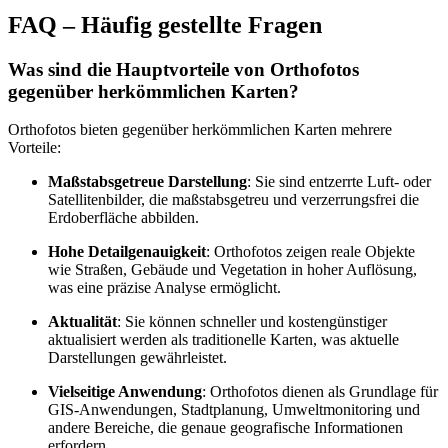
FAQ – Häufig gestellte Fragen
Was sind die Hauptvorteile von Orthofotos
gegenüber herkömmlichen Karten?
Orthofotos bieten gegenüber herkömmlichen Karten mehrere
Vorteile:
Maßstabsgetreue Darstellung
: Sie sind entzerrte Luft- oder
Satellitenbilder, die maßstabsgetreu und verzerrungsfrei die
Erdoberfläche abbilden.
Hohe Detailgenauigkeit
: Orthofotos zeigen reale Objekte
wie Straßen, Gebäude und Vegetation in hoher Auflösung,
was eine präzise Analyse ermöglicht.
Aktualität
: Sie können schneller und kostengünstiger
aktualisiert werden als traditionelle Karten, was aktuelle
Darstellungen gewährleistet.
Vielseitige Anwendung
: Orthofotos dienen als Grundlage für
GIS-Anwendungen, Stadtplanung, Umweltmonitoring und
andere Bereiche, die genaue geografische Informationen
erfordern.