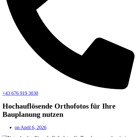
+43 676 919 3030
Hochauflösende Orthofotos für Ihre
Bauplanung nutzen
on
April 6, 2026