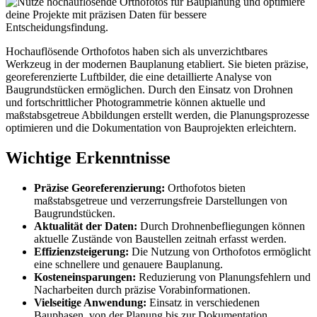
Hochauflösende Orthofotos haben sich als unverzichtbares
Werkzeug in der modernen Bauplanung etabliert. Sie bieten präzise,
georeferenzierte Luftbilder, die eine detaillierte Analyse von
Baugrundstücken ermöglichen. Durch den Einsatz von Drohnen
und fortschrittlicher Photogrammetrie können aktuelle und
maßstabsgetreue Abbildungen erstellt werden, die Planungsprozesse
optimieren und die Dokumentation von Bauprojekten erleichtern.
Wichtige Erkenntnisse
Präzise Georeferenzierung:
Orthofotos bieten
maßstabsgetreue und verzerrungsfreie Darstellungen von
Baugrundstücken.
Aktualität der Daten:
Durch Drohnenbefliegungen können
aktuelle Zustände von Baustellen zeitnah erfasst werden.
Effizienzsteigerung:
Die Nutzung von Orthofotos ermöglicht
eine schnellere und genauere Bauplanung.
Kosteneinsparungen:
Reduzierung von Planungsfehlern und
Nacharbeiten durch präzise Vorabinformationen.
Vielseitige Anwendung:
Einsatz in verschiedenen
Bauphasen, von der Planung bis zur Dokumentation.