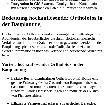
Integration in GIS-Systeme:
Ermöglicht die Kombination
mit weiteren geospatialen Daten für umfassende Analysen.
Bedeutung hochauflösender Orthofotos in
der Bauplanung
Hochauflösende Orthofotos sind verzerrungsfreie, maßstabsgetreue
Abbildungen der Erdoberfläche, die durch photogrammetrische
Verfahren aus Luft- oder Satellitenbildern gewonnen werden. In der
Bauplanung spielen sie eine zentrale Rolle, da sie präzise und
aktuelle Informationen über das Gelände und bestehende Strukturen
liefern.
Vorteile hochauflösender Orthofotos in der
Bauplanung
Präzise Bestandsaufnahme:
Orthofotos ermöglichen eine
genaue Erfassung des Ist-Zustands von Baugrundstücken,
Gebäuden und Infrastrukturen. Dies bildet die Grundlage für
fundierte Planungsentscheidungen und reduziert das Risiko
von Planungsfehlern.
Effiziente Vermessung schwer zugänglicher Bereiche: