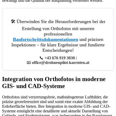
bewältigt und die Qualität der Bauplanung verbessert werden.
🛠️ Überwinden Sie die Herausforderungen bei der
Erstellung von Orthofotos mit unseren
professionellen
Baufortschrittsdokumentationen
und präzisen
Inspektionen – für klare Ergebnisse und fundierte
Entscheidungen!
📞
+43 676 919 3030
|
📧
office@drohnenpilot-kaernten.at
Integration von Orthofotos in moderne
GIS- und CAD-Systeme
Orthofotos sind verzerrungsfreie, maßstabsgetreue Luftbilder, die
präzise georeferenziert sind und somit eine exakte Abbildung der
Erdoberfläche bieten. Ihre Integration in moderne GIS- und CAD-
Systeme ermöglicht eine detaillierte und aktuelle Darstellung von
Gelände- und Stadtstrukturen, was insbesondere in der Bauplanung