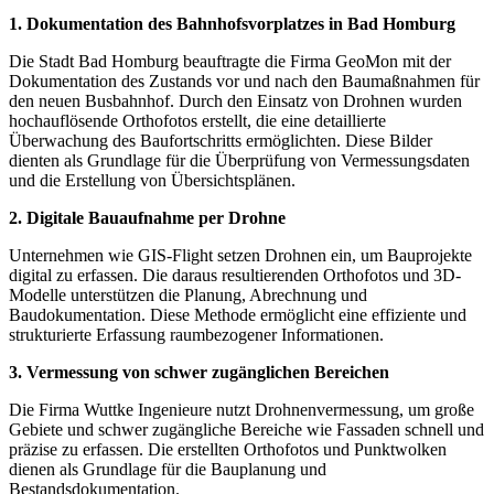
1. Dokumentation des Bahnhofsvorplatzes in Bad Homburg
Die Stadt Bad Homburg beauftragte die Firma GeoMon mit der
Dokumentation des Zustands vor und nach den Baumaßnahmen für
den neuen Busbahnhof. Durch den Einsatz von Drohnen wurden
hochauflösende Orthofotos erstellt, die eine detaillierte
Überwachung des Baufortschritts ermöglichten. Diese Bilder
dienten als Grundlage für die Überprüfung von Vermessungsdaten
und die Erstellung von Übersichtsplänen.
2. Digitale Bauaufnahme per Drohne
Unternehmen wie GIS-Flight setzen Drohnen ein, um Bauprojekte
digital zu erfassen. Die daraus resultierenden Orthofotos und 3D-
Modelle unterstützen die Planung, Abrechnung und
Baudokumentation. Diese Methode ermöglicht eine effiziente und
strukturierte Erfassung raumbezogener Informationen.
3. Vermessung von schwer zugänglichen Bereichen
Die Firma Wuttke Ingenieure nutzt Drohnenvermessung, um große
Gebiete und schwer zugängliche Bereiche wie Fassaden schnell und
präzise zu erfassen. Die erstellten Orthofotos und Punktwolken
dienen als Grundlage für die Bauplanung und
Bestandsdokumentation.