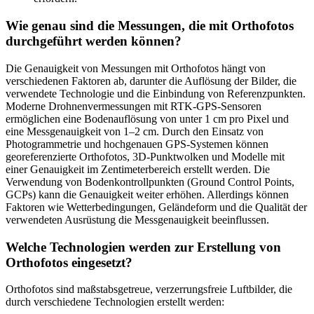
Wie genau sind die Messungen, die mit Orthofotos
durchgeführt werden können?
Die Genauigkeit von Messungen mit Orthofotos hängt von
verschiedenen Faktoren ab, darunter die Auflösung der Bilder, die
verwendete Technologie und die Einbindung von Referenzpunkten.
Moderne Drohnenvermessungen mit RTK-GPS-Sensoren
ermöglichen eine Bodenauflösung von unter 1 cm pro Pixel und
eine Messgenauigkeit von 1–2 cm. Durch den Einsatz von
Photogrammetrie und hochgenauen GPS-Systemen können
georeferenzierte Orthofotos, 3D-Punktwolken und Modelle mit
einer Genauigkeit im Zentimeterbereich erstellt werden. Die
Verwendung von Bodenkontrollpunkten (Ground Control Points,
GCPs) kann die Genauigkeit weiter erhöhen. Allerdings können
Faktoren wie Wetterbedingungen, Geländeform und die Qualität der
verwendeten Ausrüstung die Messgenauigkeit beeinflussen.
Welche Technologien werden zur Erstellung von
Orthofotos eingesetzt?
Orthofotos sind maßstabsgetreue, verzerrungsfreie Luftbilder, die
durch verschiedene Technologien erstellt werden: